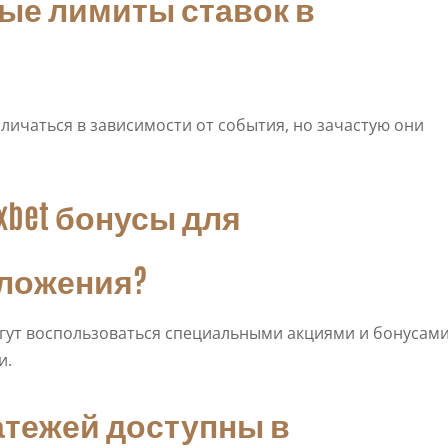
ые лимиты ставок в
ичаться в зависимости от события, но зачастую они
xbet бонусы для
ложения?
огут воспользоваться специальными акциями и бонусами
и.
атежей доступны в