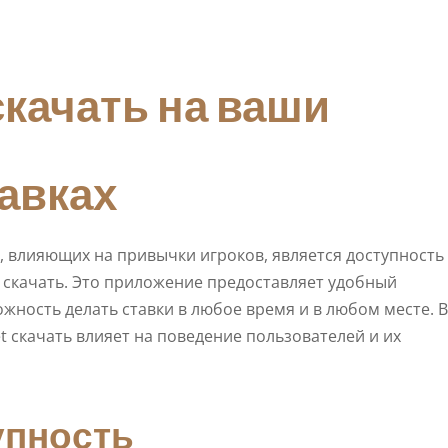
скачать на ваши
авках
, влияющих на привычки игроков, является доступность
t скачать. Это приложение предоставляет удобный
жность делать ставки в любое время и в любом месте. 
t скачать влияет на поведение пользователей и их
упность