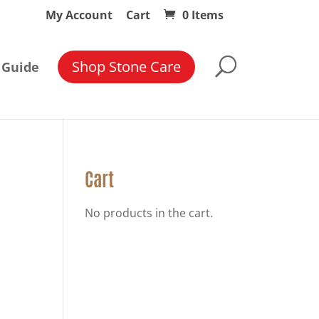
My Account
Cart
0 Items
Shop Stone Care
 Guide
Cart
No products in the cart.