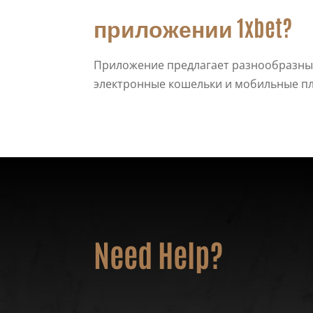
приложении 1xbet?
Приложение предлагает разнообразные
электронные кошельки и мобильные п
Need Help?