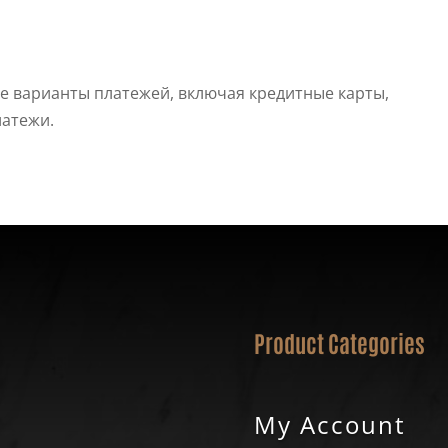
 варианты платежей, включая кредитные карты,
латежи.
Product Categories
My Account