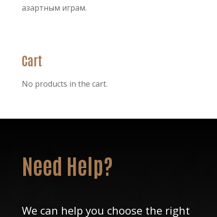
азартным играм.
Cart
No products in the cart.
Need Help?
We can help you choose the right