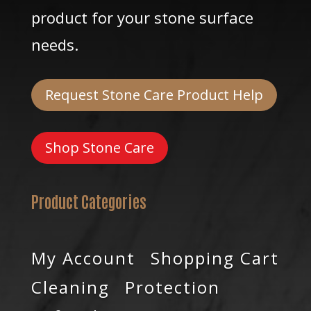
product for your stone surface
needs.
Request Stone Care Product Help
Shop Stone Care
Product Categories
My Account
Shopping Cart
Cleaning
Protection