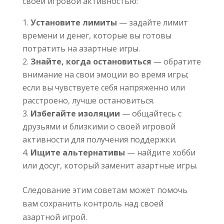
своей игровой активностью:
Установите лимиты
— задайте лимит
времени и денег, которые вы готовы
потратить на азартные игры.
Знайте, когда остановиться
— обратите
внимание на свои эмоции во время игры;
если вы чувствуете себя напряженно или
расстроено, лучше остановиться.
Избегайте изоляции
— общайтесь с
друзьями и близкими о своей игровой
активности для получения поддержки.
Ищите альтернативы
— найдите хобби
или досуг, который заменит азартные игры.
Следование этим советам может помочь
вам сохранить контроль над своей
азартной игрой.