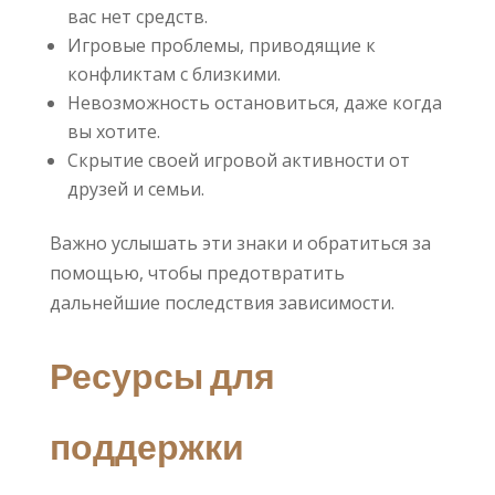
вас нет средств.
Игровые проблемы, приводящие к
конфликтам с близкими.
Невозможность остановиться, даже когда
вы хотите.
Скрытие своей игровой активности от
друзей и семьи.
Важно услышать эти знаки и обратиться за
помощью, чтобы предотвратить
дальнейшие последствия зависимости.
Ресурсы для
поддержки