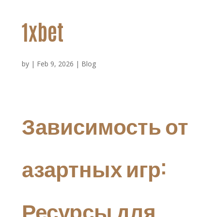
1xbet
by
|
Feb 9, 2026
|
Blog
Зависимость от
азартных игр:
Ресурсы для